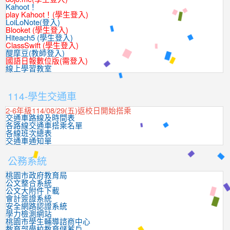
Kahoot！
play Kahoot！(學生登入)
LoiLoNote(登入)
Blooket (學生登入)
Hiteach5 (學生登入)
ClassSwift (學生登入)
醍摩豆(教師登入)
國語日報數位版(需登入)
線上學習教室
:::
114-學生交通車
2-6年級114/08/29(五)返校日開始搭乘
交通車路線及時間表
各路線交通車搭乘名單
各線班次總表
交通車通知單
公務系統
桃園市政府教育局
公文整合系統
公文大附件下載
會計簽證系統
安全網路認證系統
學力檢測網站
桃園市學生輔導諮商中心
教育部學校教育儲蓄戶