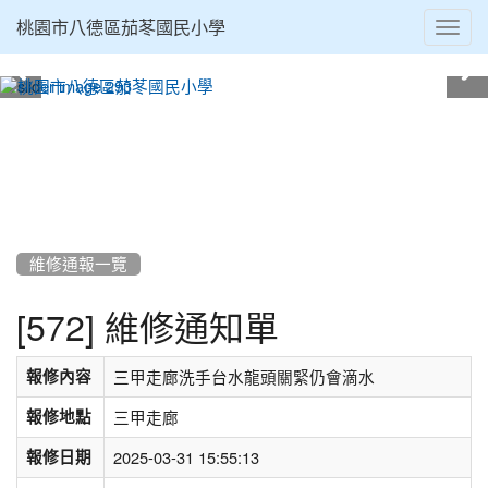
Toggl
桃園市八德區茄苳國民小學
navig
:::
維修通報一覽
[572] 維修通知單
報修內容
三甲走廊洗手台水龍頭關緊仍會滴水
報修地點
三甲走廊
報修日期
2025-03-31 15:55:13