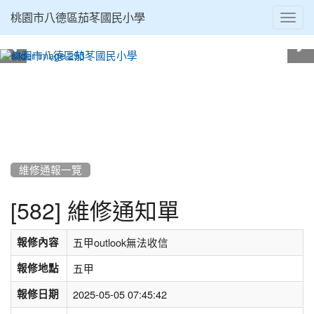
Toggl
桃園市八德區茄苳國民小學
navig
:::
維修通報一覽
[582] 維修通知單
報修內容
五甲outlook無法收信
報修地點
五甲
報修日期
2025-05-05 07:45:42