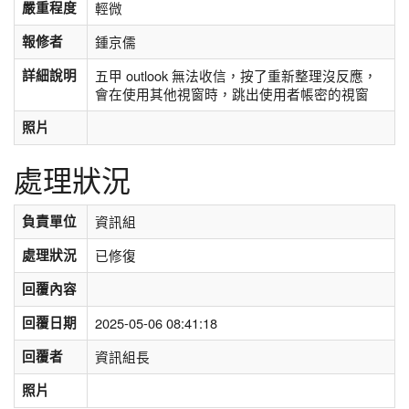
嚴重程度
輕微
報修者
鍾京儒
詳細說明
五甲 outlook 無法收信，按了重新整理沒反應，
會在使用其他視窗時，跳出使用者帳密的視窗
照片
處理狀況
負責單位
資訊組
處理狀況
已修復
回覆內容
回覆日期
2025-05-06 08:41:18
回覆者
資訊組長
照片