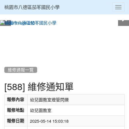
Toggl
桃園市八德區茄苳國民小學
navig
:::
維修通報一覽
[588] 維修通知單
報修內容
幼兒園教室燈管閃爍
報修地點
幼兒園教室
報修日期
2025-05-14 15:03:18