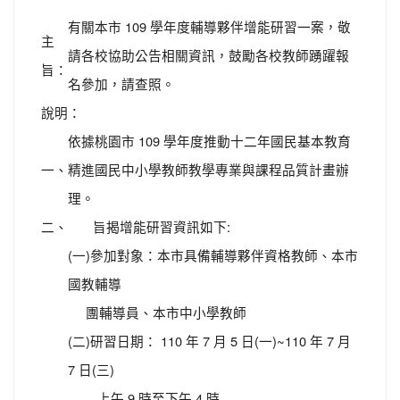
有關本市 109 學年度輔導夥伴增能研習一案，敬
主
請各校協助公告相關資訊，鼓勵各校教師踴躍報
旨：
名參加，請查照。
說明：
依據桃園市 109 學年度推動十二年國民基本教育
一、
精進國民中小學教師教學專業與課程品質計畫辦
理。
二、
旨揭增能研習資訊如下:
(一)參加對象：本市具備輔導夥伴資格教師、本市
國教輔導
團輔導員、本市中小學教師
(二)研習日期： 110 年 7 月 5 日(一)~110 年 7 月
7 日(三)
上午 9 時至下午 4 時