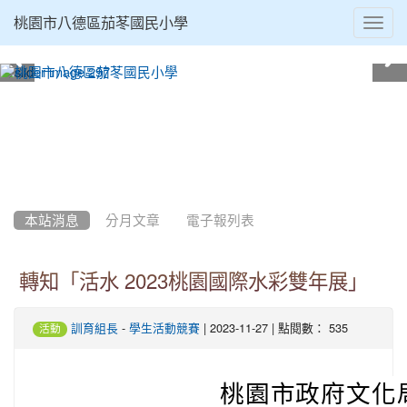
Toggl
桃園市八德區茄苳國民小學
navig
:::
本站消息
分月文章
電子報列表
轉知「活水 2023桃園國際水彩雙年展」
-
| 2023-11-27 | 點閱數： 535
訓育組長
學生活動競賽
活動
桃園市政府文化