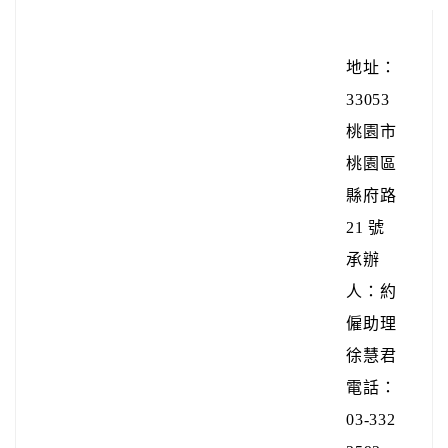
地址：
33053
桃園市
桃園區
縣府路
21 號
承辦
人：約
僱助理
徐慧君
電話：
03-332