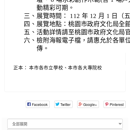
動精彩可期。
三、
展覽時間： 112 年 12 月 1 日（
四、
展覽地點：桃園市政府文化局全
五、
活動詳情請至桃園市政府文化局
六、
檢附海報電子檔，請惠允於各單
傳。
正本：
本市各市立學校、本市各大專院校
Facebook
Twitter
Google+
Pinterest