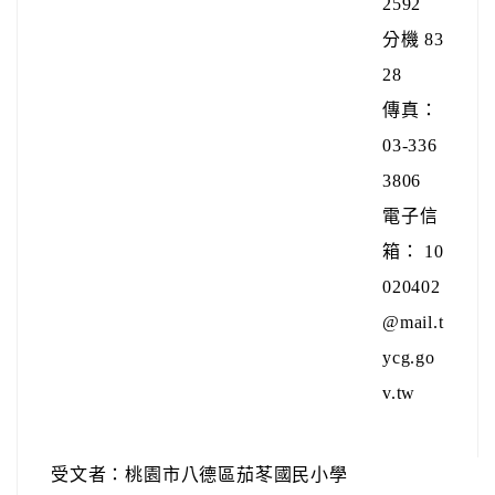
2592
分機 83
28
傳真：
03-336
3806
電子信
箱： 10
020402
@mail.t
ycg.go
v.tw
受文者：桃園市八德區茄苳國民小學