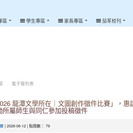
專區
學生專區
家長專區
茄苳校刊
章
電子報列表
026 龍潭文學所在｜文圖創作徵件比賽」，惠
勵所屬師生與同仁參加投稿徵件
| 2026-06-12 | 點閱數： 79
賽