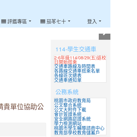
評鑑專區
茄苳七十
登入
:::
114-學生交通車
2-6年級114/08/29(五)返校
日開始搭乘
交通車路線及時間表
各路線交通車搭乘名單
各線班次總表
交通車通知單
公務系統
桃園市政府教育局
公文整合系統
請貴單位協助公
公文大附件下載
會計簽證系統
安全網路認證系統
學力檢測網站
桃園市學生輔導諮商中心
教育部學校教育儲蓄戶