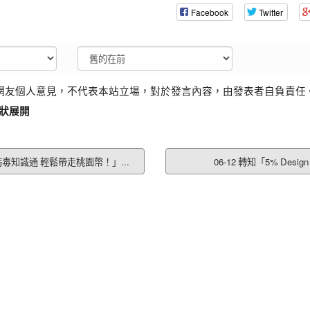
Facebook
Twitter
網友個人意見，不代表本站立場，對於發言內容，由發表者自負責任
狀展開
腸病毒知識通 輕鬆帶走桃園幣！」...
06-12 轉知「5% Design A