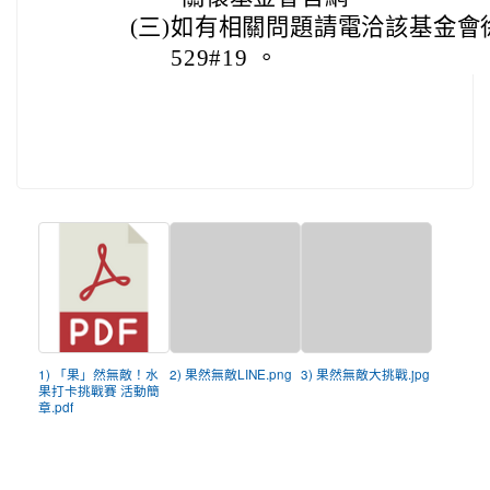
(三)
如有相關問題請電洽該基金會徐佩
529#19 。
1) 「果」然無敵！水
2) 果然無敵LINE.png
3) 果然無敵大挑戰.jpg
果打卡挑戰賽 活動簡
章.pdf