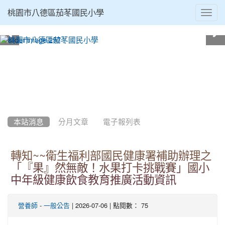
Toggl
桃園市八德區茄苳國民小學
navig
:::
本站消息
分月文章
電子報列表
轉知~~衛生福利部國民健康署補助辦理之
「『果』然無敵！水果打卡挑戰賽」國小
中年級健康飲食教育推廣活動資訊
-
| 2026-07-06 | 點閱數： 75
營養師
一般公告