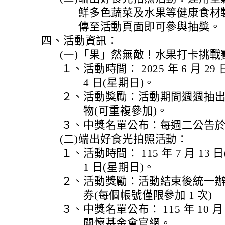
鮮多色蔬菜及水果等健康食材
傳至活動頁面即可參與抽獎。
四、
活動資訊：
(一)
「果」然無敵！水果打卡挑戰
１、
活動時間： 2025 年 6 月 29 
4 日(星期日)。
２、
活動獎勵：活動期間週週抽
物(可重複參加)。
３、
中獎名單公布：每週二公告
(二)
端出好食光拍照活動：
１、
活動時間： 115 年 7 月 13 日
1 日(星期日)。
２、
活動獎勵：活動結束後統一
券(每個帳號僅限參加 1 次)
３、
中獎名單公布： 115 年 10 
關懷基金會官網。