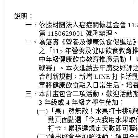
說明：
一、
依據財團法人癌症關懷基金會 115 
第 1150629001 號函辦理。
二、
為落實《營養及健康飲食促進法
之「115 年營養及健康飲食教
中年級健康飲食教育推廣活動「
戰賽」。本次延續去年廣受好評
合創新規劃，新增 LINE 打卡
童將健康飲食融入日常生活，培
三、
本計畫包含二項活動，歡迎活動
3 年級或 4 年級之學生參加：
(一)
「果」然無敵！水果打卡挑戰
動頁面點選「今天我用水果取
打卡，累積達規定天數即可獲
(二)
端出好食光拍照活動：運用全