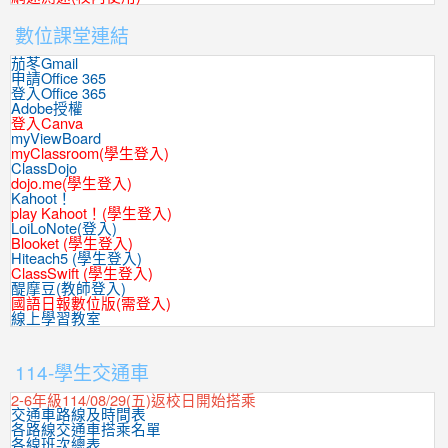
數位課堂連結
茄苳Gmail
申請Office 365
登入Office 365
Adobe授權
登入Canva
myViewBoard
myClassroom(學生登入)
ClassDojo
dojo.me(學生登入)
Kahoot！
play Kahoot！(學生登入)
LoiLoNote(登入)
Blooket (學生登入)
Hiteach5 (學生登入)
ClassSwift (學生登入)
醍摩豆(教師登入)
國語日報數位版(需登入)
線上學習教室
:::
114-學生交通車
2-6年級114/08/29(五)返校日開始搭乘
交通車路線及時間表
各路線交通車搭乘名單
各線班次總表