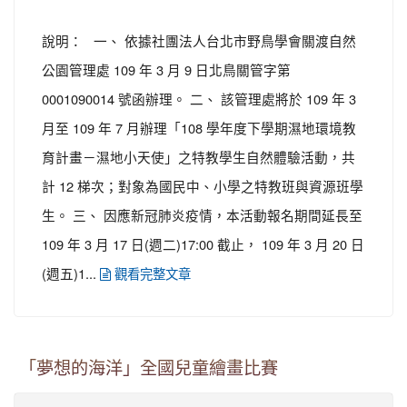
說明： 一、 依據社團法人台北市野鳥學會關渡自然
公園管理處 109 年 3 月 9 日北鳥關管字第
0001090014 號函辦理。 二、 該管理處將於 109 年 3
月至 109 年 7 月辦理「108 學年度下學期濕地環境教
育計畫－濕地小天使」之特教學生自然體驗活動，共
計 12 梯次；對象為國民中、小學之特教班與資源班學
生。 三、 因應新冠肺炎疫情，本活動報名期間延長至
109 年 3 月 17 日(週二)17:00 截止， 109 年 3 月 20 日
(週五)1...
觀看完整文章
「夢想的海洋」全國兒童繪畫比賽