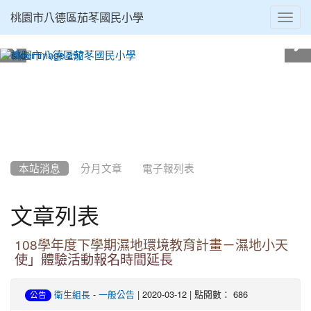
Toggl
桃園市八德區茄苳國民小學
navig
:::
本站消息
分月文章
電子報列表
文章列表
108學年度下學期濕地環境教育計畫－濕地小天
使」體驗活動報名時間延長
-
| 2020-03-12 | 點閱數： 686
衛生組長
一般公告
公告