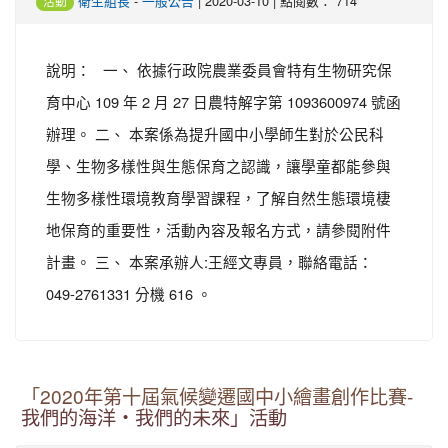
-
| 2020-03-10 | 點閱數： 714
衛生組長
一般公告
活動
說明： 一、 依據行政院農業委員會特有生物研究保
育中心 109 年 2 月 27 日農特解字第 1093600974 號函
辦理。 二、 本案係為提升國中小學師生對於公民科
學、生物多樣性與生態保育之認識，讓學童都能參與
生物多樣性環境教育學習課程，了解自然生態環境棲
地保育的重要性，活動內容及報名方式，請參閱附件
計畫。 三、 本案承辦人:王經文專員，聯絡電話：
049-2761331 分機 616 。
「2020年第十屆氣候變遷國中小繪畫創作比賽-
我們的海洋‧我們的未來」活動