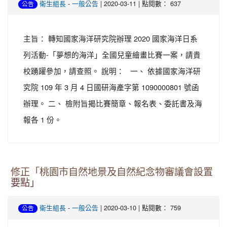
-
| 2020-03-11 | 點閱數： 637
衛生組長
一般公告
公告
主旨： 轉知國家海洋研究院辦理 2020 國家海洋日系
列活動-「夢想的海洋」全國兒童繪畫比賽一案，請貴
校踴躍參加，請查照。 說明： 一、 依據國家海洋研
究院 109 年 3 月 4 日國研海產字第 1090000801 號函
辦理。 二、 檢附旨揭比賽簡章、報名表、委託書及海
報各 1 份。
修正「桃園市自然地景及自然紀念物審議會設置
要點」
-
| 2020-03-10 | 點閱數： 759
衛生組長
一般公告
公告