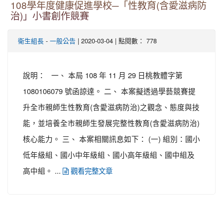
108學年度健康促進學校─「性教育(含愛滋病防
治)」小書創作競賽
-
| 2020-03-04 | 點閱數： 778
衛生組長
一般公告
說明： 一、 本局 108 年 11 月 29 日桃教體字第
1080106079 號函諒達。 二、 本案擬透過學藝競賽提
升全市親師生性教育(含愛滋病防治)之觀念、態度與技
能，並培養全市親師生發展完整性教育(含愛滋病防治)
核心能力。 三、 本案相關訊息如下： (一) 組別：國小
低年級組、國小中年級組、國小高年級組、國中組及
高中組。 ...
觀看完整文章