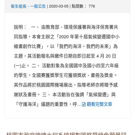
-
| 2020-03-05 | 點閱數： 776
衛生組長
一般公告
說明： 一、 由教育部、環境保護署與海洋保育署共
同指導，本會主辦之「2020 年第十屆氣候變遷國中小
繪畫創作比賽」，以「我們的海洋‧我們的未來」為
主題，其活動報名與繳件日期自即日起至 4 月 20 日
(一)止。 二、 活動對象為全國國中及國小四至六年級
的學生，全國賽獲獎學生可獲頒獎狀、畫冊及獎金。
其作品將於桃園國際機場展出，指導老師亦將贈予感
謝狀及畫冊。 三、 本活動旨在強調「氣候變遷」與
「守護海洋」議題的重要性，呼...
觀看完整文章