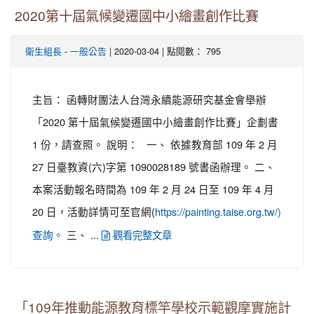
2020第十屆氣候變遷國中小繪畫創作比賽
-
| 2020-03-04 | 點閱數： 795
衛生組長
一般公告
主旨： 函轉財團法人台灣永續能源研究基金會舉辦
「2020 第十屆氣候變遷國中小繪畫創作比賽」企劃書
1 份，請查照。 說明： 一、 依據教育部 109 年 2 月
27 日臺教資(六)字第 1090028189 號書函辦理。 二、
本案活動報名時間為 109 年 2 月 24 日至 109 年 4 月
20 日，活動詳情可至官網(
https://painting.taise.org.tw/)
三、 ...
查詢。
觀看完整文章
「109年推動能源教育標竿學校示範觀摩實施計