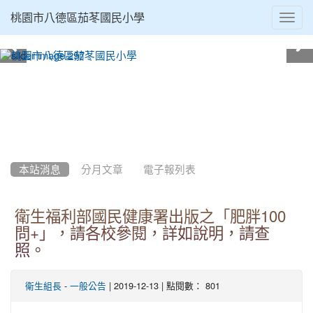
Toggl
桃園市八德區茄苳國民小學
navig
:::
本站消息
分月文章
電子報列表
衛生福利部國民健康署出版之「肥胖100
問+」，請各校參閱，詳如說明，請查
照。
-
| 2019-12-13 | 點閱數： 801
衛生組長
一般公告