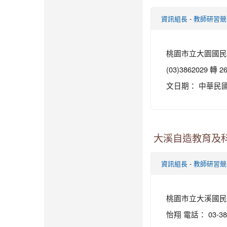
-
資訊組長
教師研習競
桃園市立大園國民中
(03)3862029 
文日期： 中華民國 11
大溪自造教育及科
-
資訊組長
教師研習競
桃園市立大溪國民中
怡翔 電話： 03-38