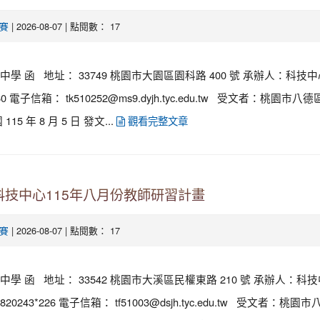
| 2026-08-07 | 點閱數： 17
賽
學 函 地址： 33749 桃園市大園區園科路 400 號 承辦人：科技中
轉 260 電子信箱： tk510252@ms9.dyjh.tyc.edu.tw 受文者：桃園
5 年 8 月 5 日 發文...
觀看完整文章
技中心115年八月份教師研習計畫
| 2026-08-07 | 點閱數： 17
賽
學 函 地址： 33542 桃園市大溪區民權東路 210 號 承辦人：科
820243*226 電子信箱： tf51003@dsjh.tyc.edu.tw 受文者：