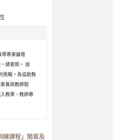
性
罩教學專業論壇
，請查照。 說
的挑戰。為協助教
師素養與教師韌
融入教學、教師專
業訓練課程」簡章及