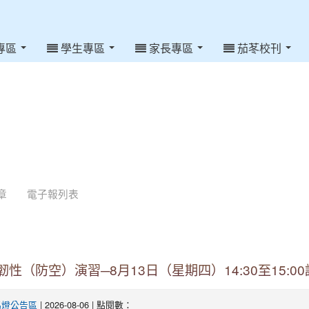
專區
學生專區
家長專區
茄苳校刊
章
電子報列表
韌性（防空）演習─8月13日（星期四）14:30至15:0
| 2026-08-06 | 點閱數：
馬燈公告區