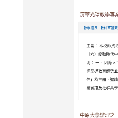
清華光罩教學專
-
教學組長
教師研習競
主旨： 本校師資培育
（六）變動時代中
明： 一、 因應
師掌握教育趨勢並
性」為主題，邀請
業實踐及社群共學等
中原大學辦理之「