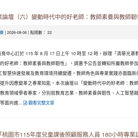
業論壇（六）變動時代中的好老師：教師素養與教師韌
| 2026-08-06 | 點閱數： 22
賽
中心訂於 115 年 8 月 17 日上午 10 時至 12 時，辦理「清華光
的好老師：教師素養與教師韌性」，請惠予公告並轉知所屬教師參加
人工智慧快速發展及教育環境持續變遷，教師角色與專業實踐亦面臨新
提升因應變革之專業知能，本次論壇以「變動時代中的好老師：教
教育領域學者專家，分別就教育志業、教師素養與韌性、人工智慧
面向進...
觀看完整文章
桃園市115年度兒童課後照顧服務人員 180小時專