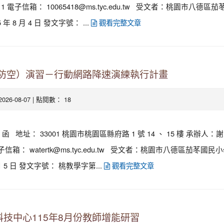
7511 電子信箱： 10065418@ms.tyc.edu.tw 受文者：桃園市八德
年 8 月 4 日 發文字號： ...
觀看完整文章
（防空）演習－行動網路降速演練執行計畫
 2026-08-07 | 點閱數： 18
 地址： 33001 桃園市桃園區縣府路 1 號 14 、 15 樓 承辦人：
9 電子信箱： watertk@ms.tyc.edu.tw 受文者：桃園市八德區茄苳國
 月 5 日 發文字號： 桃教學字第...
觀看完整文章
技中心115年8月份教師增能研習