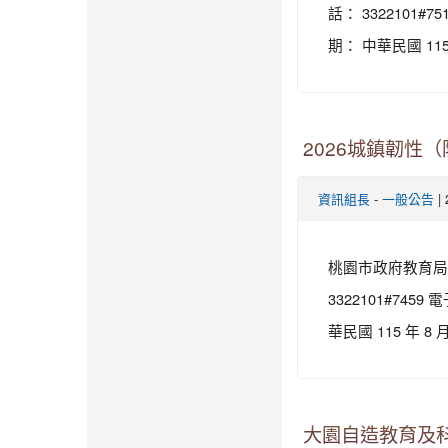
話： 3322101#
期： 中華民國 115 
2026城鎮韌性
-
|
資訊組長
一般公告
桃園市政府教育局 函
3322101#745
華民國 115 年 8
大園自造教育及科