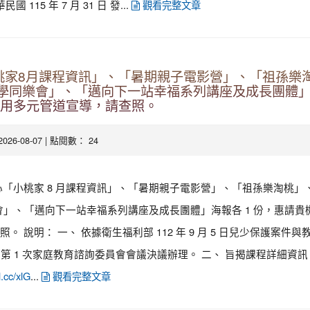
 115 年 7 月 31 日 發...
觀看完整文章
桃家8月課程資訊」、「暑期親子電影營」、「祖孫樂
共學同樂會」、「邁向下一站幸福系列講座及成長團體」
運用多元管道宣導，請查照。
 2026-08-07 | 點閱數： 24
心「小桃家 8 月課程資訊」、「暑期親子電影營」、「祖孫樂淘桃」
會」、「邁向下一站幸福系列講座及成長團體」海報各 1 份，惠請貴機
。 說明： 一、 依據衛生福利部 112 年 9 月 5 日兒少保護案件
 屆第 1 次家庭教育諮詢委員會會議決議辦理。 二、 旨揭課程詳細資
...
l.cc/xlG
觀看完整文章