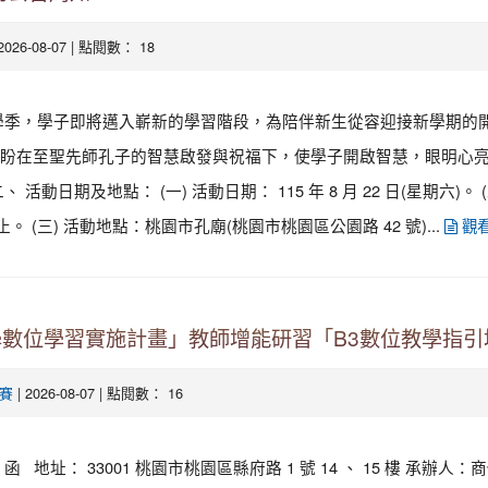
 2026-08-07 | 點閱數： 18
學季，學子即將邁入嶄新的學習階段，為陪伴新生從容迎接新學期的
盼在至聖先師孔子的智慧啟發與祝福下，使學子開啟智慧，眼明心
 活動日期及地點： (一) 活動日期： 115 年 8 月 22 日(星期六)。
 時止。 (三) 活動地點：桃園市孔廟(桃園市桃園區公園路 42 號)...
觀
學數位學習實施計畫」教師增能研習「B3數位教學指
| 2026-08-07 | 點閱數： 16
賽
 地址： 33001 桃園市桃園區縣府路 1 號 14 、 15 樓 承辦人：