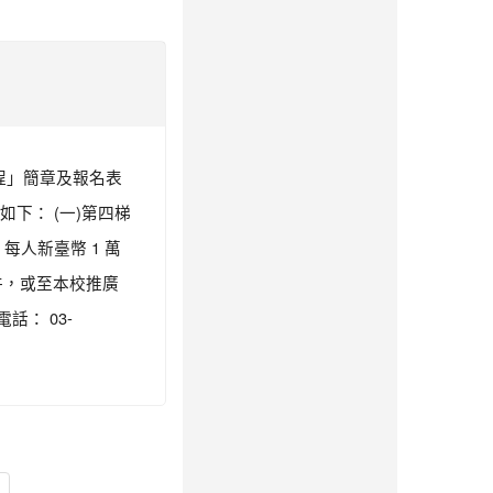
課程」簡章及報名表
如下： (一)第四梯
，每人新臺幣 1 萬
附件，或至本校推廣
話： 03-