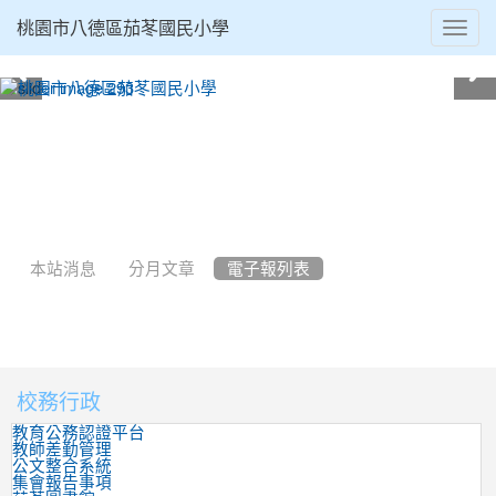
Toggl
桃園市八德區茄苳國民小學
navig
:::
本站消息
分月文章
電子報列表
校務行政
:::
教育公務認證平台
教師差勤管理
公文整合系統
集會報告事項