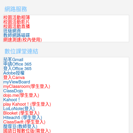
網路服務
校園活動相簿
校園活動影片
校園活動直播
班級網頁
教師網路磁碟
網速測速(校內使用)
數位課堂連結
茄苳Gmail
申請Office 365
登入Office 365
Adobe授權
登入Canva
myViewBoard
myClassroom(學生登入)
ClassDojo
dojo.me(學生登入)
Kahoot！
play Kahoot！(學生登入)
LoiLoNote(登入)
Blooket (學生登入)
Hiteach5 (學生登入)
ClassSwift (學生登入)
醍摩豆(教師登入)
國語日報數位版(需登入)