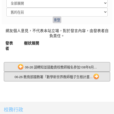
網友個人意見，不代表本站立場，對於發言內容，由發表者自
負責任。
發表
樹狀展開
者
06-26 請轉知並鼓勵貴校教師報名參加108年8月...
06-26 教育部國教署「數學新世界教師種子生根計畫...
校務行政
:::