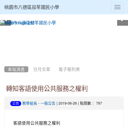
Toggl
桃園市八德區茄苳國民小學
navig
:::
本站消息
分月文章
電子報列表
轉知客語使用公共服務之權利
-
| 2019-06-26 | 點閱數： 797
教學組長
一般公告
公告
客語使用公共服務之權利