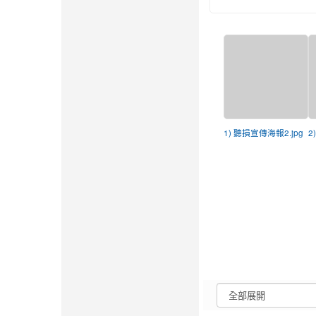
1) 聽損宣傳海報2.jpg
2