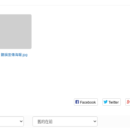
) 聽損宣傳海報.jpg
Facebook
Twitter