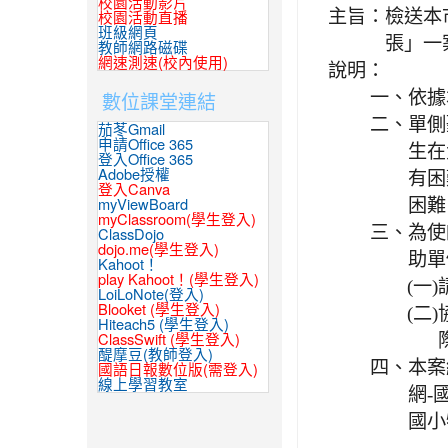
校園活動影片
主旨：
檢送本
校園活動直播
班級網頁
張」一
教師網路磁碟
網速測速(校內使用)
說明：
數位課堂連結
一、
依據本
二、
單側
茄苳Gmail
申請Office 365
生在
登入Office 365
Adobe授權
有困
登入Canva
困難
myViewBoard
myClassroom(學生登入)
三、
為使
ClassDojo
dojo.me(學生登入)
助單
Kahoot！
play Kahoot！(學生登入)
(一)
LoiLoNote(登入)
Blooket (學生登入)
(二)
Hiteach5 (學生登入)
ClassSwift (學生登入)
醍摩豆(教師登入)
四、
本案
國語日報數位版(需登入)
線上學習教室
網-
國小特