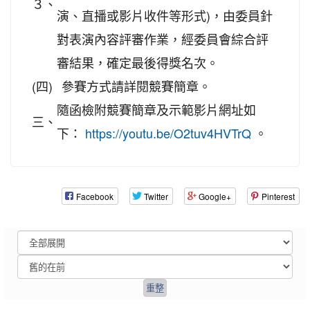
３、
演、直播或影片收件等形式)，由委員針
對表演內容評審作業，經委員會綜合評
審結果，確定最後得獎名次。
(四)
參賽方式請詳閱競賽簡章。
隨函檢附競賽簡章及示範影片網址如
三、
下：
。
https://youtu.be/O2tuv4HVTrQ
Facebook
Twitter
Google+
Pinterest