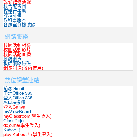
設備維修通報
校舍配置圖
校務行事曆
課程計畫
教科書版本
各處室分機號碼
網路服務
校園活動相簿
校園活動影片
校園活動直播
班級網頁
教師網路磁碟
網速測速(校內使用)
數位課堂連結
茄苳Gmail
申請Office 365
登入Office 365
Adobe授權
登入Canva
myViewBoard
myClassroom(學生登入)
ClassDojo
dojo.me(學生登入)
Kahoot！
play Kahoot！(學生登入)