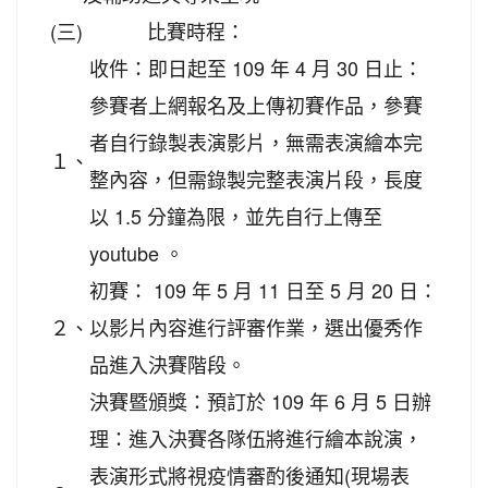
(三)
比賽時程：
收件：即日起至 109 年 4 月 30 日止：
參賽者上網報名及上傳初賽作品，參賽
者自行錄製表演影片，無需表演繪本完
１、
整內容，但需錄製完整表演片段，長度
以 1.5 分鐘為限，並先自行上傳至
youtube 。
初賽： 109 年 5 月 11 日至 5 月 20 日：
２、
以影片內容進行評審作業，選出優秀作
品進入決賽階段。
決賽暨頒獎：預訂於 109 年 6 月 5 日辦
理：進入決賽各隊伍將進行繪本說演，
表演形式將視疫情審酌後通知(現場表