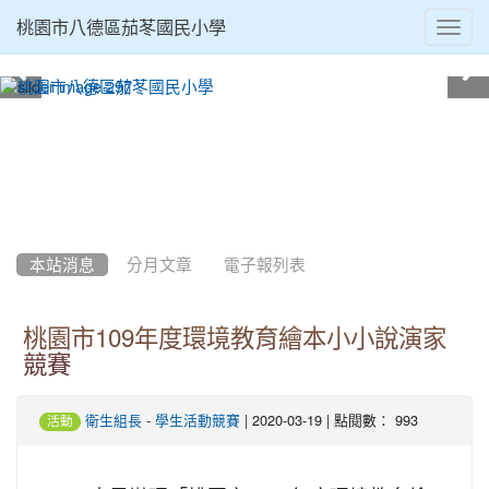
Toggl
桃園市八德區茄苳國民小學
navig
:::
本站消息
分月文章
電子報列表
桃園市109年度環境教育繪本小小說演家
競賽
-
| 2020-03-19 | 點閱數： 993
衛生組長
學生活動競賽
活動