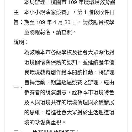
本局辦理「桃園市 109 年度環境教育繪
主
本小小說演家競賽」，第 1 階段收件日
旨：
期至 109 年 4 月 30 日，請鼓勵貴校學
童踴躍報名，請查照。
說明：
為鼓勵本市各級學校及社會大眾深化對
環境關懷與保護的認知，並延續歷年優
良環境教育創作繪本閱讀推動，特辦理
旨揭活動，期望透過競賽之辦理，經由
一、
參賽者的說演創意，詮釋本市環境特色
及人與環境共存的環境倫理與永續發展
的思維，增進社會大眾對於生活週遭環
境的珍愛與重視。