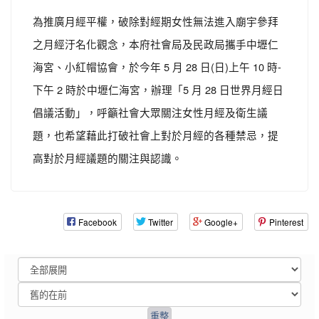
為推廣月經平權，破除對經期女性無法進入廟宇參拜
之月經汙名化觀念，本府社會局及民政局攜手中壢仁
海宮、小紅帽協會，於今年 5 月 28 日(日)上午 10 時-
下午 2 時於中壢仁海宮，辦理「5 月 28 日世界月經日
倡議活動」，呼籲社會大眾關注女性月經及衛生議
題，也希望藉此打破社會上對於月經的各種禁忌，提
高對於月經議題的關注與認識。
Facebook
Twitter
Google+
Pinterest