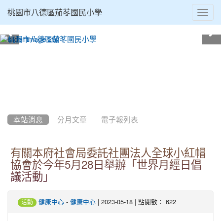
Toggl
桃園市八德區茄苳國民小學
navig
:::
本站消息
分月文章
電子報列表
有關本府社會局委託社團法人全球小紅帽
協會於今年5月28日舉辦「世界月經日倡
議活動」
-
| 2023-05-18 | 點閱數： 622
健康中心
健康中心
活動