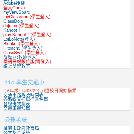
Adobe授權
登入Canva
myViewBoard
myClassroom(學生登入)
ClassDojo
dojo.me(學生登入)
Kahoot！
play Kahoot！(學生登入)
LoiLoNote(登入)
Blooket (學生登入)
Hiteach5 (學生登入)
ClassSwift (學生登入)
醍摩豆(教師登入)
國語日報數位版(需登入)
線上學習教室
:::
114-學生交通車
2-6年級114/08/29(五)返校日開始搭乘
交通車路線及時間表
各路線交通車搭乘名單
各線班次總表
交通車通知單
公務系統
桃園市政府教育局
公文整合系統