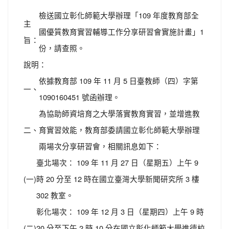
檢送國立彰化師範大學辦理「109 年度教育部全
主
國優質教育實習輔導工作分享研習會實施計畫」1
旨：
份，請查照。
說明：
依據教育部 109 年 11 月 5 日臺教師（四）字第
一、
1090160451 號函辦理。
為協助師資培育之大學落實教育實習，並增進教
二、
育實習效能，教育部委請國立彰化師範大學辦理
兩場次分享研習會，相關訊息如下：
臺北場次： 109 年 11 月 27 日（星期五）上午 9
(一)
時 20 分至 12 時在國立臺灣大學新聞研究所 3 樓
302 教室。
彰化場次： 109 年 12 月 3 日（星期四）上午 9 時
(二)
20 分至下午 2 時 10 分在國立彰化師範大學進德校