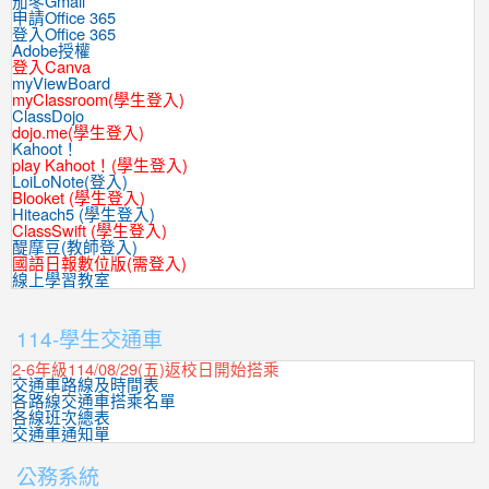
茄苳Gmail
申請Office 365
登入Office 365
Adobe授權
登入Canva
myViewBoard
myClassroom(學生登入)
ClassDojo
dojo.me(學生登入)
Kahoot！
play Kahoot！(學生登入)
LoiLoNote(登入)
Blooket (學生登入)
Hiteach5 (學生登入)
ClassSwift (學生登入)
醍摩豆(教師登入)
國語日報數位版(需登入)
線上學習教室
:::
114-學生交通車
2-6年級114/08/29(五)返校日開始搭乘
交通車路線及時間表
各路線交通車搭乘名單
各線班次總表
交通車通知單
公務系統