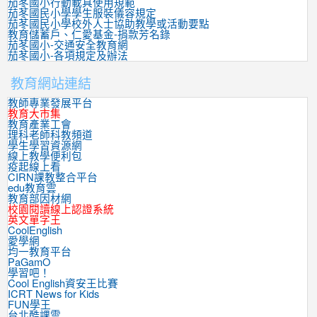
茄苳國小行動載具使用規範
茄苳國民小學學生服裝儀容規定
茄苳國民小學校外人士協助教學或活動要點
教育儲蓄戶、仁愛基金-捐款芳名錄
茄苳國小-交通安全教育網
茄苳國小-各項規定及辦法
教育網站連結
教師專業發展平台
教育大市集
教育產業工會
理科老師科教頻道
學生學習資源網
線上教學便利包
疫起線上看
CIRN課教整合平台
edu教育雲
教育部因材網
校園閱讀線上認證系統
英文單字王
CoolEnglish
愛學網
均一教育平台
PaGamO
學習吧！
Cool English資安王比賽
ICRT News for Kids
FUN學王
台北酷課雲