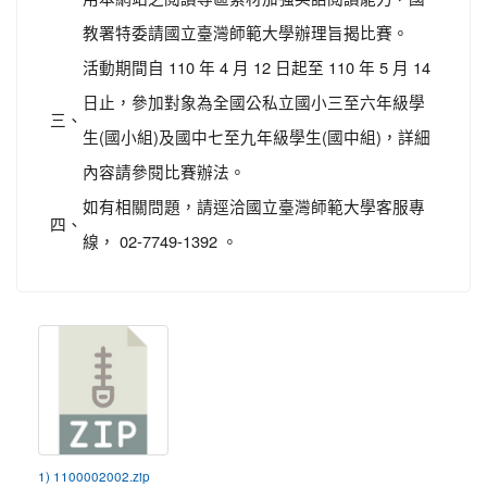
教署特委請國立臺灣師範大學辦理旨揭比賽。
活動期間自 110 年 4 月 12 日起至 110 年 5 月 14
日止，參加對象為全國公私立國小三至六年級學
三、
生(國小組)及國中七至九年級學生(國中組)，詳細
內容請參閱比賽辦法。
如有相關問題，請逕洽國立臺灣師範大學客服專
四、
線， 02-7749-1392 。
1) 1100002002.zip