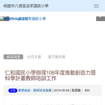
Toggl
桃園市八德區茄苳國民小學
navig
:::
本站消息
分月文章
電子報列表
仁和國民小學辦理108年度推動創造力暨
科學計畫教師培訓工作
-
| 2019-05-09 | 點閱數： 833
教學組長
教師研習競賽
公告