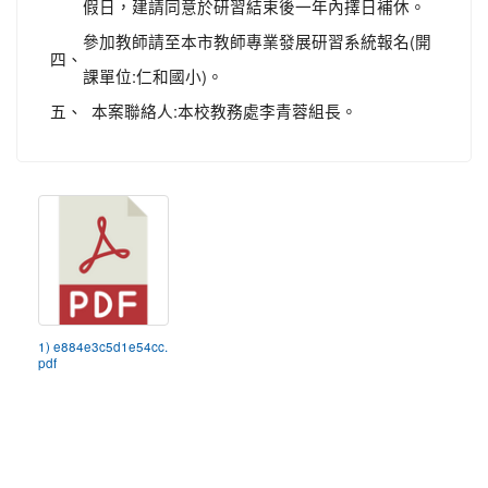
假日，建請同意於研習結束後一年內擇日補休。
參加教師請至本市教師專業發展研習系統報名(開
四、
課單位:仁和國小)。
五、
本案聯絡人:本校教務處李青蓉組長。
1) e884e3c5d1e54cc.
pdf