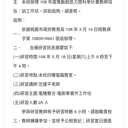
主
本校辦理 108 年度推動創造力暨科學計畫教師培
旨：
訓工作坊，詳如說明，請查照。
說明：
依據桃園市政府教育局 108 年 3 月 14 日桃教資
一、
字第 1080019941 號函辦理。
二、
旨揭研習訊息摘要如下:
(一)研習時間:108 年 5 月 18 日(星期六)上午 9 時至下
午 4 時。
(二)研習地點:本校四樓電腦教室。
(三)研習講師:范運平老師
(四)研習主題:電機整合-電刷車實作工作坊
(五)研習人數:25 人
參與研習教師核予研習時數 6 小時，請鼓勵貴校
三、
教師踴躍參加，並核予公假登記；研習當日適逢