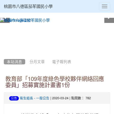
Toggl
桃園市八德區茄苳國民小學
navig
:::
本站消息
分月文章
電子報列表
教育部「109年度綠色學校夥伴網絡回應
委員」招募實施計畫書1份
-
| 2020-03-24 | 點閱數： 782
衛生組長
一般公告
公告