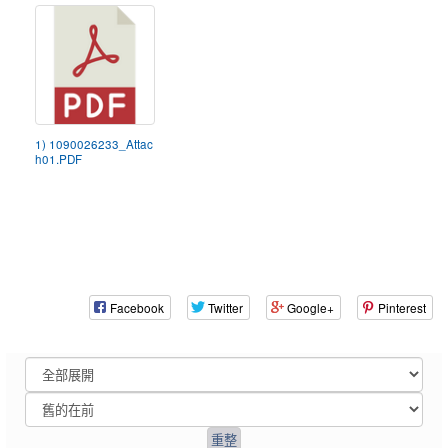
1) 1090026233_Attac
h01.PDF
Facebook
Twitter
Google+
Pinterest