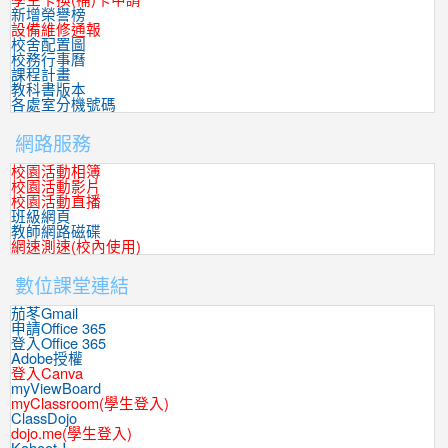
新增榮譽榜
設備維修通報
校舍配置圖
校務行事曆
課程計畫
教科書版本
各處室分機號碼
網路服務
校園活動相簿
校園活動影片
校園活動直播
班級網頁
教師網路磁碟
網速測速(校內使用)
數位課堂連結
茄苳Gmail
申請Office 365
登入Office 365
Adobe授權
登入Canva
myViewBoard
myClassroom(學生登入)
ClassDojo
dojo.me(學生登入)