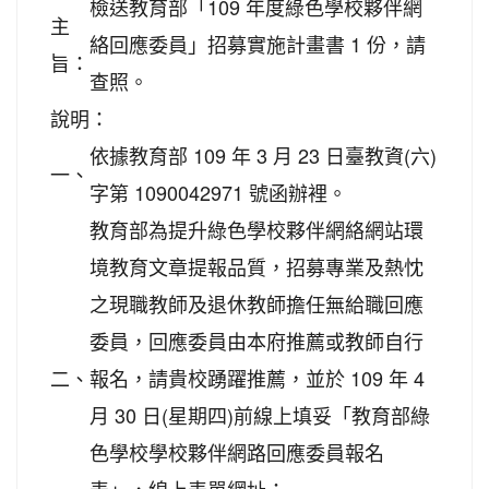
檢送教育部「109 年度綠色學校夥伴網
主
絡回應委員」招募實施計畫書 1 份，請
旨：
查照。
說明：
依據教育部 109 年 3 月 23 日臺教資(六)
一、
字第 1090042971 號函辦裡。
教育部為提升綠色學校夥伴網絡網站環
境教育文章提報品質，招募專業及熱忱
之現職教師及退休教師擔任無給職回應
委員，回應委員由本府推薦或教師自行
二、
報名，請貴校踴躍推薦，並於 109 年 4
月 30 日(星期四)前線上填妥「教育部綠
色學校學校夥伴網路回應委員報名