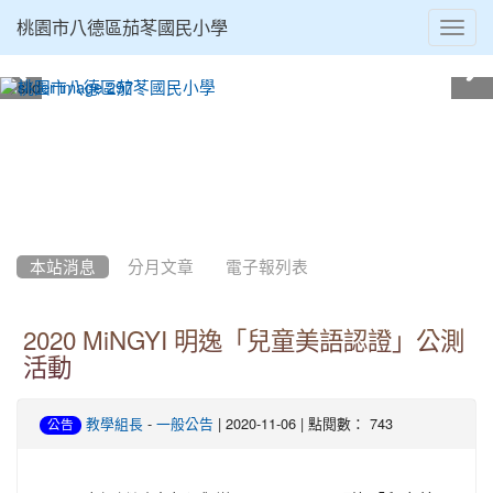
Toggl
桃園市八德區茄苳國民小學
navig
:::
本站消息
分月文章
電子報列表
2020 MiNGYI 明逸「兒童美語認證」公測
活動
-
| 2020-11-06 | 點閱數： 743
教學組長
一般公告
公告