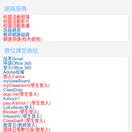
網路服務
校園活動相簿
校園活動影片
校園活動直播
班級網頁
教師網路磁碟
網速測速(校內使用)
數位課堂連結
茄苳Gmail
申請Office 365
登入Office 365
Adobe授權
登入Canva
myViewBoard
myClassroom(學生登入)
ClassDojo
dojo.me(學生登入)
Kahoot！
play Kahoot！(學生登入)
LoiLoNote(登入)
Blooket (學生登入)
Hiteach5 (學生登入)
ClassSwift (學生登入)
醍摩豆(教師登入)
國語日報數位版(需登入)