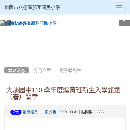
Toggl
桃園市八德區茄苳國民小學
navig
:::
本站消息
分月文章
電子報列表
大溪國中110 學年度體育班新生入學甄選
（審）簡章
-
| 2021-03-31 | 點閱數： 838
輔導組長
一般公告
公告