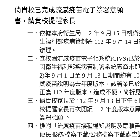
倘貴校已完成流感疫苗電子簽署意願
書，請貴校提醒家長
一、
依據本府衛生局 112 年 9 月 15 日桃衛
生福利部疾病管制署 112 年 9 月 14 日
辦理。
二、
查校園流感疫苗電子化系統(CIVS)已於本
因衛生福利部疾病管制署系統廠商未即
2)年 9 月 1 日至 9 月 13 日期間
感疫苗說明為去年度版本，該署業已於 112 
正為 112 年度版本，造成不便，尚祈
三、
倘貴校家長於 112 年 9 月 13 日下
校提醒家長再次閱讀 112 年度版本
簽署意願 。
四、
檢附「流感疫苗接種通知說明及意願書」
便民服務/檔案下載/公務檔案下載處查