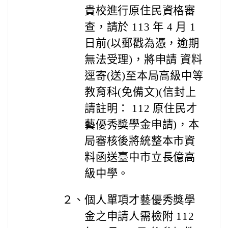
貴校進行原住民資格審
查，請於 113 年 4 月 1
日前(以郵戳為憑，逾期
無法受理)，將申請 資料
逕寄(送)至本局高級中等
教育科(免備文)(信封上
請註明： 112 原住民才
藝優秀獎學金申請)，本
局審核後將統整本市資
料函送臺中市立長億高
級中學。
２、
個人單項才藝優秀獎學
金之申請人需檢附 112