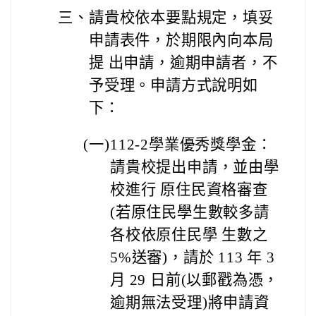
三、
請貴校依本要點規定，填妥
申請表件，於期限內向本局
提 出申請，逾期申請者，不
予受理。申請方式說明如
下：
(
一)
112-2
學業優秀獎學金：
請貴校提出申請，並由學
校進行 原住民資格審查
(若原住民學生數較多請
各校依原住民學 生數之
5%送審)，請於 113 年 3
月 29 日前(以郵戳為憑，
逾期無法受理)將申請資