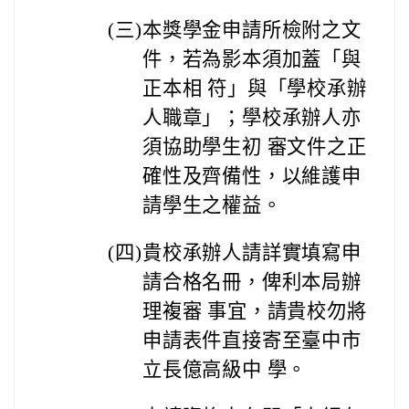
(
三)
本獎學金申請所檢附之文
件，若為影本須加蓋「與
正本相 符」與「學校承辦
人職章」；學校承辦人亦
須協助學生初 審文件之正
確性及齊備性，以維護申
請學生之權益。
(
四)
貴校承辦人請詳實填寫申
請合格名冊，俾利本局辦
理複審 事宜，請貴校勿將
申請表件直接寄至臺中市
立長億高級中 學。