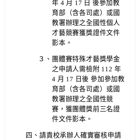
年 4 月 17 日 後參加教
育部（含各司處）或國
教署辦理之全國性個人
才藝競賽獲獎證件文件
影本。
３、
團體賽特殊才藝獎學金
之申請人需檢附 112 年
4 月 17 日後 參加參加教
育部（含各司處）或國
教署辦理之全國性競
賽，獲團體獎前三名證
件文件影本。
四、
請貴校承辦人確實審核申請