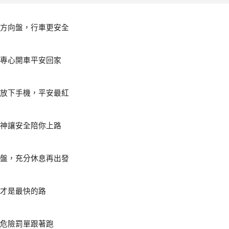
方向盤，行車更安全
專心開車平安回家
放下手機，平安最紅
神讓安全陪你上路
盤，充分休息再出發
才是最快的路
危險罰單跟著跑