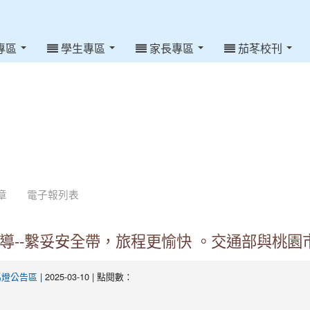
專區
學生專區
家長專區
茄苳校刊
章
電子報列表
導--繫妥安全帶，旅程更愉快 。交通部與桃園
| 2025-03-10 | 點閱數：
馬燈公告區