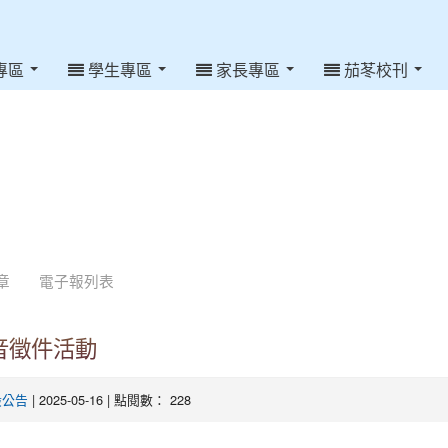
專區
學生專區
家長專區
茄苳校刊
章
電子報列表
音徵件活動
| 2025-05-16 | 點閱數： 228
般公告