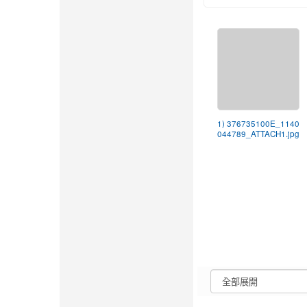
1) 376735100E_1140
044789_ATTACH1.jpg