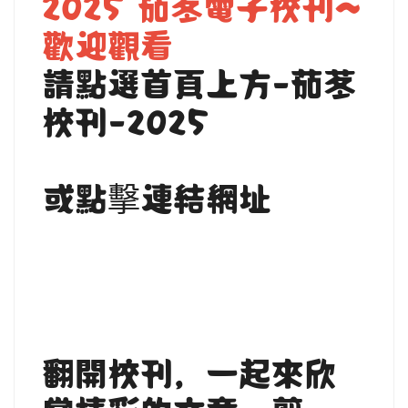
2025 茄苳電子校刊~
歡迎觀看
請點選首頁上方-茄苳
校刊-2025
或點擊連結網址
翻開校刊，一起來欣