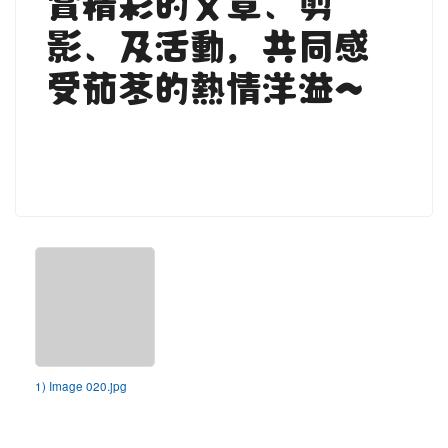
賞精彩的文章、剪
影、及活動，共同感
受茄苳的熱情洋溢~
1) Image 020.jpg