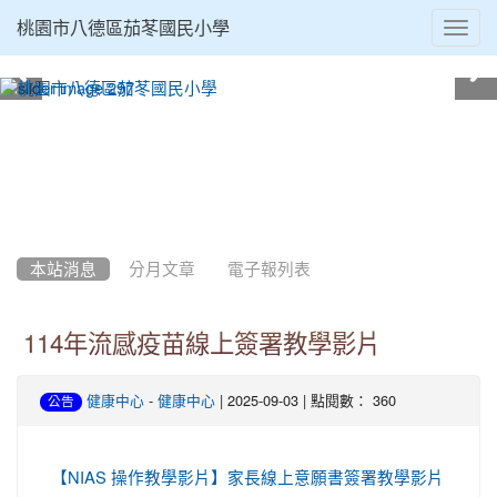
Toggl
桃園市八德區茄苳國民小學
navig
:::
本站消息
分月文章
電子報列表
114年流感疫苗線上簽署教學影片
-
| 2025-09-03 | 點閱數： 360
健康中心
健康中心
公告
【NIAS 操作教學影片】家長線上意願書簽署教學影片