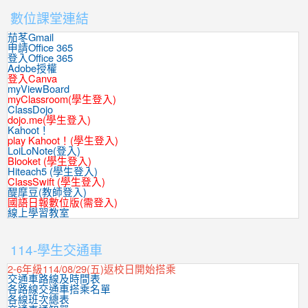
數位課堂連結
茄苳Gmail
申請Office 365
登入Office 365
Adobe授權
登入Canva
myViewBoard
myClassroom(學生登入)
ClassDojo
dojo.me(學生登入)
Kahoot！
play Kahoot！(學生登入)
LoiLoNote(登入)
Blooket (學生登入)
Hiteach5 (學生登入)
ClassSwift (學生登入)
醍摩豆(教師登入)
國語日報數位版(需登入)
線上學習教室
:::
114-學生交通車
2-6年級114/08/29(五)返校日開始搭乘
交通車路線及時間表
各路線交通車搭乘名單
各線班次總表