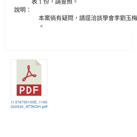
表 1 份，請查照。
說明：
本案倘有疑問，請逕洽該學會李劉玉梅小姐，
。
1) 376735100E_1150
022530_ATTACH1.pdf