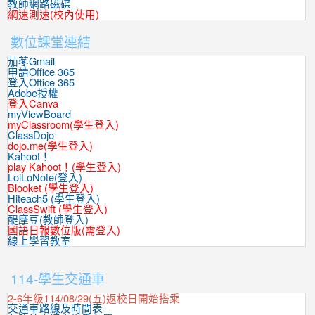
教師網路磁碟
網速測速(校內使用)
數位課堂連結
茄苳Gmail
申請Office 365
登入Office 365
Adobe授權
登入Canva
myViewBoard
myClassroom(學生登入)
ClassDojo
dojo.me(學生登入)
Kahoot！
play Kahoot！(學生登入)
LoiLoNote(登入)
Blooket (學生登入)
Hiteach5 (學生登入)
ClassSwift (學生登入)
醍摩豆(教師登入)
國語日報數位版(需登入)
線上學習教室
:::
114-學生交通車
2-6年級114/08/29(五)返校日開始搭乘
交通車路線及時間表