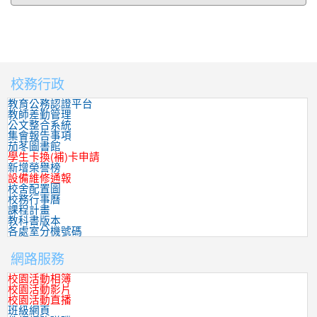
校務行政
:::
教育公務認證平台
教師差勤管理
公文整合系統
集會報告事項
茄苳圖書館
學生卡換(補)卡申請
新增榮譽榜
設備維修通報
校舍配置圖
校務行事曆
課程計畫
教科書版本
各處室分機號碼
網路服務
校園活動相簿
校園活動影片
校園活動直播
班級網頁