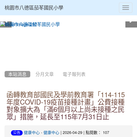
Toggl
桃園市八德區茄苳國民小學
navig
:::
本站消息
分月文章
電子報列表
函轉教育部國民及學前教育署「114-115
年度COVID-19疫苗接種計畫」公費接種
對象擴大為「滿6個月以上尚未接種之民
眾」措施，延長至115年7月31日止
-
| 2026-04-29 | 點閱數： 107
健康中心
健康中心
公告