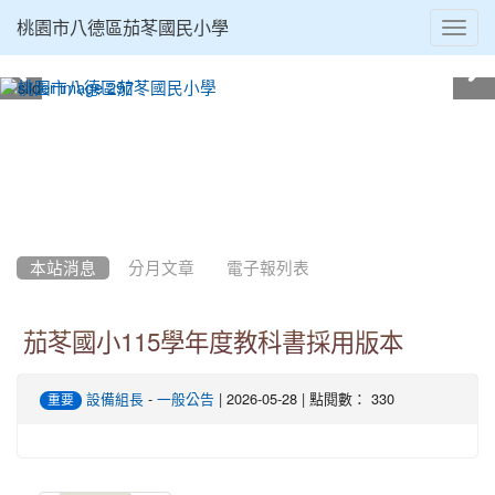
Toggl
桃園市八德區茄苳國民小學
navig
:::
本站消息
分月文章
電子報列表
茄苳國小115學年度教科書採用版本
-
| 2026-05-28 | 點閱數： 330
設備組長
一般公告
重要