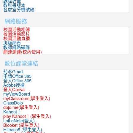
課程計畫
教科書版本
各處室分機號碼
網路服務
校園活動相簿
校園活動影片
校園活動直播
班級網頁
教師網路磁碟
網速測速(校內使用)
數位課堂連結
茄苳Gmail
申請Office 365
登入Office 365
Adobe授權
登入Canva
myViewBoard
myClassroom(學生登入)
ClassDojo
dojo.me(學生登入)
Kahoot！
play Kahoot！(學生登入)
LoiLoNote(登入)
Blooket (學生登入)
Hiteach5 (學生登入)