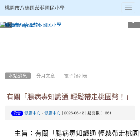
Toggl
桃園市八德區茄苳國民小學
navig
:::
本站消息
分月文章
電子報列表
有關「腸病毒知識通 輕鬆帶走桃園幣！」
-
| 2026-06-12 | 點閱數： 361
健康中心
健康中心
公告
主旨：
有關「腸病毒知識通 輕鬆帶走桃