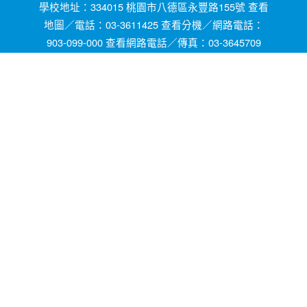
學校地址：334015 桃園市八德區永豐路155號 查看
地圖／電話：03-3611425 查看分機／網路電話：
903-099-000 查看網路電話／傳真：03-3645709
網頁維護by茄苳國小資訊組