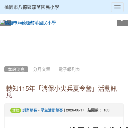
Toggl
桃園市八德區茄苳國民小學
navig
:::
本站消息
分月文章
電子報列表
轉知115年「消保小尖兵夏令營」活動訊
息
-
| 2026-06-17 | 點閱數： 103
訓育組長
學生活動競賽
活動