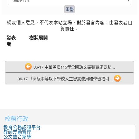
網友個人意見，不代表本站立場，對於發言內容，由發表者自
負責任。
發表
樹狀展開
者
06-17 中華民國115年全國語文競賽實施要點...
06-17 「高級中等以下學校人工智慧使用和學習指引...
校務行政
:::
教育公務認證平台
教師差勤管理
公文整合系統