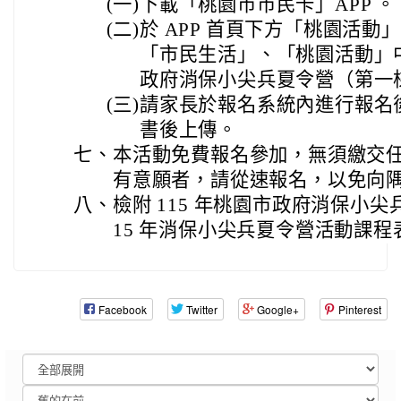
(一)
下載「桃園市市民卡」APP 。
(二)
於 APP 首頁下方「桃園活動」
「市民生活」、「桃園活動」中
政府消保小尖兵夏令營（第一
(三)
請家長於報名系統內進行報名
書後上傳。
七、
本活動免費報名參加，無須繳交
有意願者，請從速報名，以免向
八、
檢附 115 年桃園市政府消保小尖
15 年消保小尖兵夏令營活動課程表
Facebook
Twitter
Google+
Pinterest