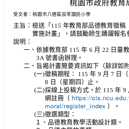
桃園市政府教育
受文者：桃園市八德區茄苳國民小學
主旨：
檢送「115 年教育部品德教育徵
實施計畫」，請鼓勵師生踴躍報名
說明：
一、
依據教育部 115 年 6 月 22 日臺
3A 號書函辦理。
二、
旨揭計畫簡要資訊如下（餘詳如
(一)
徵稿期程： 115 年 9 月 7 日（
8 日（星期四）止。
(二)
採線上投稿方式，於 115 年 9
網註冊（
https://cis.ncu.edu
）。
moral/register_index
(三)
徵選類型：
１、
品德教育教學活動設計類。