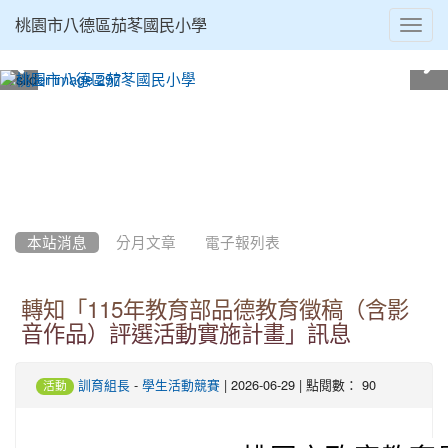
Toggl
桃園市八德區茄苳國民小學
navig
:::
本站消息
分月文章
電子報列表
轉知「115年教育部品德教育徵稿（含影
音作品）評選活動實施計畫」訊息
-
| 2026-06-29 | 點閱數： 90
訓育組長
學生活動競賽
活動