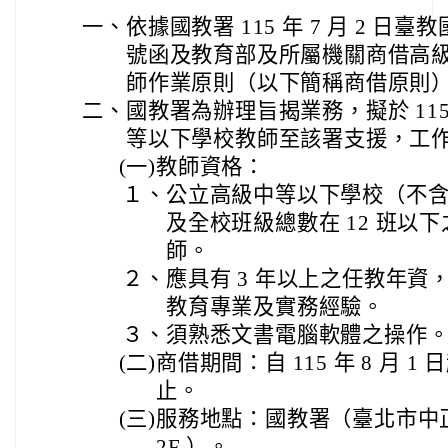
一、
依據國教署 115 年 7 月 2 日臺教
號函及教育部及所屬機關商借高
師作業原則（以下簡稱商借原則
二、
國教署為辦理旨揭業務，擬於 11
等以下學校教師至該署支援，工
(一)
教師資格：
１、
公立高級中等以下學校（不
及全校班級總數在 12 班以
師。
２、
應具有 3 年以上之任教年
教育專業及實務經驗。
３、
須熟悉文書電腦軟體之操作
(二)
商借期間：自 115 年 8 月 1 日起
止。
(三)
服務地點：國教署（臺北市中正區
2F ）。