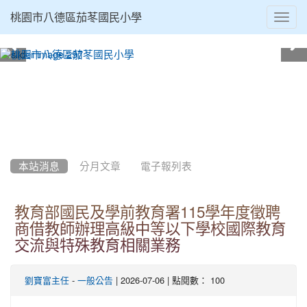
Toggl
桃園市八德區茄苳國民小學
navig
:::
本站消息
分月文章
電子報列表
教育部國民及學前教育署115學年度徵聘
商借教師辦理高級中等以下學校國際教育
交流與特殊教育相關業務
-
| 2026-07-06 | 點閱數： 100
劉寶富主任
一般公告