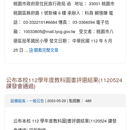
桃園市政府原住民族行政局 函 地址： 33001 桃園市
桃園區縣府路 1 號新棟 6 樓 承辦人：科員 賴憶婕 電
話： 03-3322101#6684 傳真： 03-3366094 電子信
箱： 10033805@mail.tycg.gov.tw 受文者：桃園市八
德區茄苳國民小學 發文日期： 中華民國 112 年 5 月
25 日 ...
觀看完整文章
公布本校112學年度教科圖書評選結果(1120524
課發會通過)
-
| 2023-05-29 | 點閱數： 489
設備組長
一般公告
公布本校 112 學年度教科圖]書評選結果(1120524 課發
會通過) 詳如附件