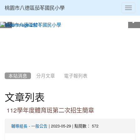
Toggl
桃園市八德區茄苳國民小學
navig
:::
本站消息
分月文章
電子報列表
文章列表
112學年度體育班第二次招生簡章
-
| 2023-05-29 | 點閱數： 572
輔導組長
一般公告