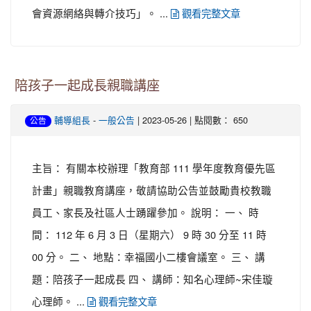
會資源網絡與轉介技巧」。 ...
觀看完整文章
陪孩子一起成長親職講座
-
| 2023-05-26 | 點閱數： 650
輔導組長
一般公告
公告
主旨： 有關本校辦理「教育部 111 學年度教育優先區
計畫」親職教育講座，敬請協助公告並鼓勵貴校教職
員工、家長及社區人士踴躍參加。 說明： 一、 時
間： 112 年 6 月 3 日（星期六） 9 時 30 分至 11 時
00 分。 二、 地點：幸福國小二樓會議室。 三、 講
題：陪孩子一起成長 四、 講師：知名心理師~宋佳璇
心理師。 ...
觀看完整文章