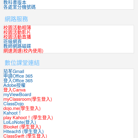
教科書版本
各處室分機號碼
網路服務
校園活動相簿
校園活動影片
校園活動直播
班級網頁
教師網路磁碟
網速測速(校內使用)
數位課堂連結
茄苳Gmail
申請Office 365
登入Office 365
Adobe授權
登入Canva
myViewBoard
myClassroom(學生登入)
ClassDojo
dojo.me(學生登入)
Kahoot！
play Kahoot！(學生登入)
LoiLoNote(登入)
Blooket (學生登入)
Hiteach5 (學生登入)
ClassSwift (學生登入)