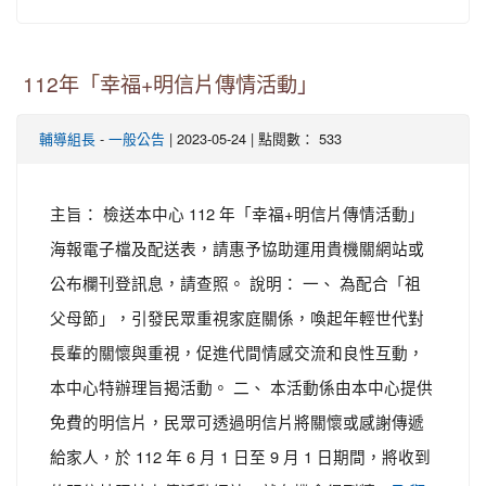
112年「幸福+明信片傳情活動」
-
| 2023-05-24 | 點閱數： 533
輔導組長
一般公告
主旨： 檢送本中心 112 年「幸福+明信片傳情活動」
海報電子檔及配送表，請惠予協助運用貴機關網站或
公布欄刊登訊息，請查照。 說明： 一、 為配合「祖
父母節」，引發民眾重視家庭關係，喚起年輕世代對
長輩的關懷與重視，促進代間情感交流和良性互動，
本中心特辦理旨揭活動。 二、 本活動係由本中心提供
免費的明信片，民眾可透過明信片將關懷或感謝傳遞
給家人，於 112 年 6 月 1 日至 9 月 1 日期間，將收到