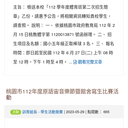
主旨： 檢送本校「112 學年度體育班第二次招生簡
章」乙份，請惠予公告，將相關資訊轉知貴校學生，
請查照。 說明： 一、 依據桃園市政府教育局 112 年 2
月 15 日桃教體字第 1120013871 號函辦理。 二、 招
生項目及名額：國小五年級正取棒球 3 名。 三、 報名
時間：即日起至民國 112 年 6 月 27 日(二) 上午 08 時
至 12 時，下午 1 時至 4 時。 ...
觀看完整文章
桃園市112年度原語宙音樂節暨館舍寫生比賽活
動
-
| 2023-05-29 | 點閱數： 665
訓育組長
學生活動競賽
活動