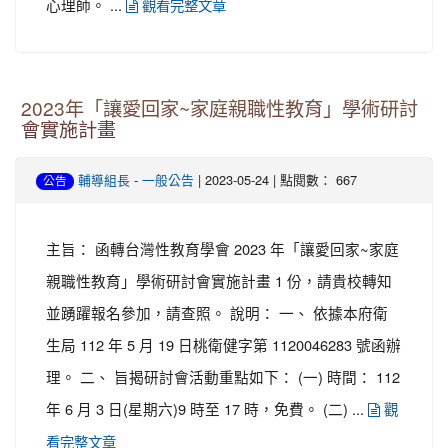
心理師。 ...
觀看完整文章
2023年「讓愛回家~家庭親職性教育」學術研討
會實施計畫
-
| 2023-05-24 | 點閱數： 667
輔導組長
一般公告
公告
主旨： 函轉台灣性教育學會 2023 年「讓愛回家~家庭
親職性教育」學術研討會實施計畫 1 份，請貴校轉知
並踴躍報名參加，請查照。 說明： 一、 依據本府衛
生局 112 年 5 月 19 日桃衛健字第 1120046283 號函辦
理。 二、 旨揭研討會活動重點如下： (一) 時間： 112
年 6 月 3 日(星期六)9 時至 17 時，免費。 (二) ...
觀
看完整文章