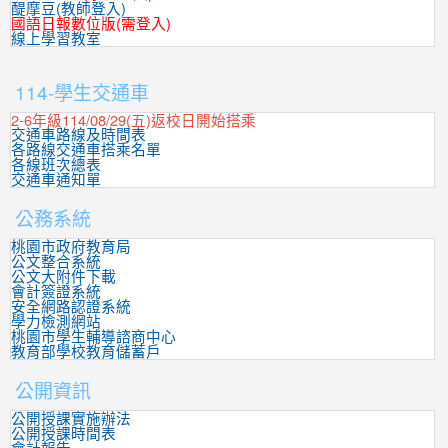
醍摩豆(教師登入)
國語日報數位版(需登入)
線上學習教室
:::
114-學生交通車
2-6年級114/08/29(五)返校日開始搭乘
交通車路線及時間表
各路線交通車搭乘名單
各線班次總表
交通車通知單
公務系統
桃園市政府教育局
公文整合系統
公文大附件下載
會計簽證系統
安全網路認證系統
學力檢測網站
桃園市學生輔導諮商中心
教育部學校教育儲蓄戶
公開資訊
公開授課實施辦法
公開授課時間表