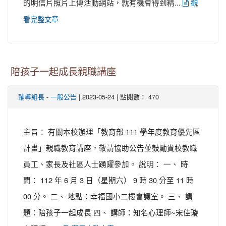
的明信片照片上傳活動網站，就有機會得到精...
觀
看完整文章
陪孩子一起成長親職講座
-
| 2023-05-24 | 點閱數： 470
輔導組長
一般公告
主旨： 有關本校辦理「教育部 111 學年度教育優先區
計畫」親職教育講座，敬請協助公告並鼓勵貴校教職
員工、家長及社區人士踴躍參加。 說明： 一、 時
間： 112 年 6 月 3 日（星期六） 9 時 30 分至 11 時
00 分。 二、 地點：幸福國小二樓會議室。 三、 講
題：陪孩子一起成長 四、 講師：知名心理師~宋佳璇