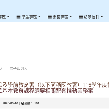
專區
學生專區
家長專區
茄苳校刊
章
電子報列表
民及學前教育署（以下簡稱國教署）115學年度
民基本教育課程綱要相關配套推動業務案
| 2026-06-16 | 點閱數： 101