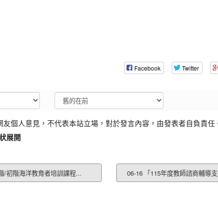
Facebook
Twitter
網友個人意見，不代表本站立場，對於發言內容，由發表者自負責任
狀展開
綠階/初階海洋教育者培訓課程...
06-16 「115年度教師諮商輔導