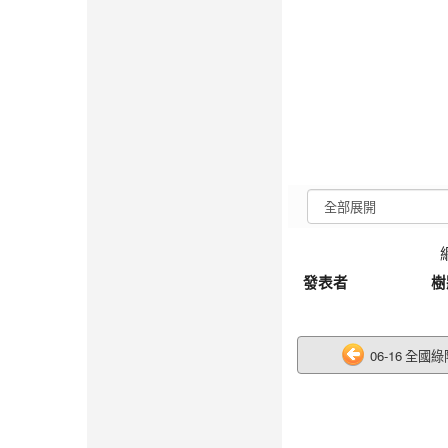
發表者
樹
06-16 全國