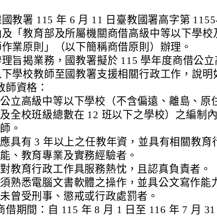
國教署 115 年 6 月 11 日臺教國署高字第 11554
函及「教育部及所屬機關商借高級中等以下學校
師作業原則」（以下簡稱商借原則）辦理。
理旨揭業務，國教署擬於 115 學年度商借公
以下學校教師至國教署支援相關行政工作，說明
教師資格：
公立高級中等以下學校（不含偏遠、離島、原
及全校班級總數在 12 班以下之學校）之編制
師。
應具有 3 年以上之任教年資，並具有相關教育
能、教育專業及實務經驗者。
對教育行政工作具服務熱忱，且認真負責者。
須熟悉電腦文書軟體之操作，並具公文寫作能
未曾受刑事、懲戒或行政處罰者。
商借期間：自 115 年 8 月 1 日至 116 年 7 月 3