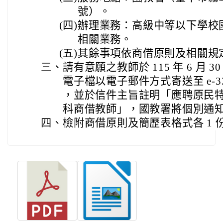
號）。
(四)
辦理業務：高級中等以下學校
相關業務。
(五)
其餘事項依商借原則及相關規
三、
請有意願之教師於 115 年 6 月
電子檔以電子郵件方式寄送至 e-3368@m
，並於信件主旨註明「應聘原民
科商借教師」，國教署將個別通
四、
檢附商借原則及簡歷表格式各 1 