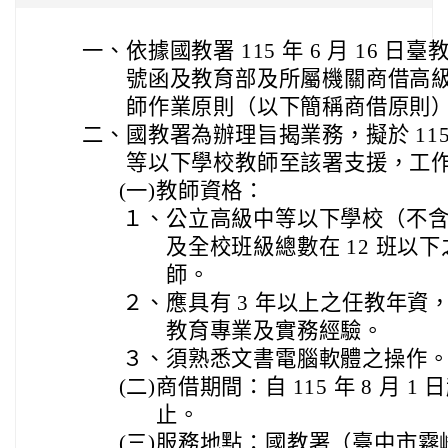
一、
依據國教署 115 年 6 月 16 日臺
號函及教育部及所屬機關商借高
師作業原則（以下簡稱商借原則
二、
國教署為辦理旨揭業務，擬於 11
等以下學校教師至該署支援，工
(一)
教師資格：
１、
公立高級中等以下學校（不
及全校班級總數在 12 班以
師。
２、
應具有 3 年以上之任教年
教育專業及實務經驗。
３、
須熟悉文書電腦軟體之操作
(二)
商借期間：自 115 年 8 月 1 日起
止。
(三)
服務地點：國教署（臺中市霧峰區