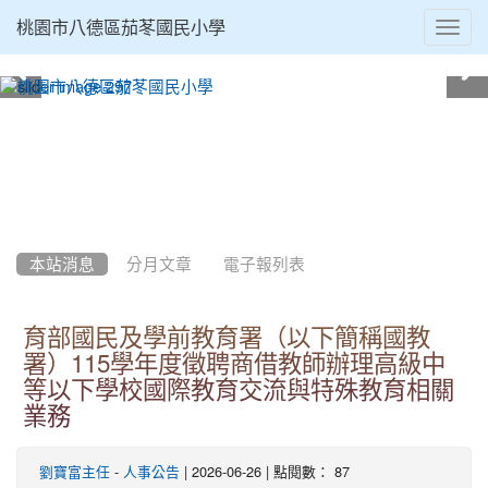
Toggl
桃園市八德區茄苳國民小學
navig
:::
本站消息
分月文章
電子報列表
育部國民及學前教育署（以下簡稱國教
署）115學年度徵聘商借教師辦理高級中
等以下學校國際教育交流與特殊教育相關
業務
-
| 2026-06-26 | 點閱數： 87
劉寶富主任
人事公告