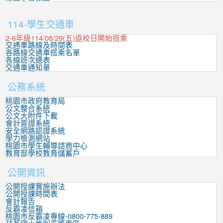
:::
114-學生交通車
2-6年級114/08/29(五)返校日開始搭乘
交通車路線及時間表
各路線交通車搭乘名單
各線班次總表
交通車通知單
公務系統
桃園市政府教育局
公文整合系統
公文大附件下載
會計簽證系統
安全網路認證系統
學力檢測網站
桃園市學生輔導諮商中心
教育部學校教育儲蓄戶
公開資訊
公開授課實施辦法
公開授課時間表
會計報告
反霸凌信箱
桃園市反霸凌專線-0800-775-889