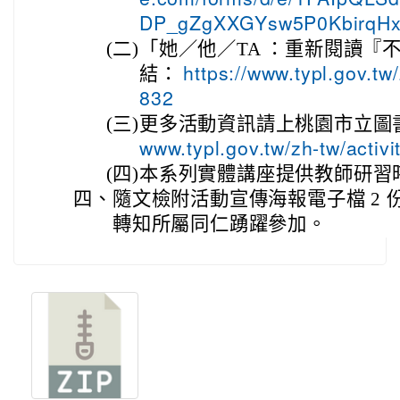
DP_gZgXXGYsw5P0KbirqHxZ
(二)
「她／他／TA ：重新閱讀『
結：
https://www.typl.gov.tw
832
(三)
更多活動資訊請上桃園市立圖
www.typl.gov.tw/zh-tw/activ
(四)
本系列實體講座提供教師研習
四、
隨文檢附活動宣傳海報電子檔 2
轉知所屬同仁踴躍參加。