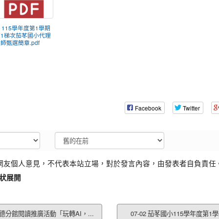
) 115學年度第1學期
第1梯次茄苳國小代理
師甄選簡章.pdf
Facebook
Twitter
網友個人意見，不代表本站立場，對於發言內容，由發表者自負責任
狀展開
八德分館閱讀推廣活動「玩轉AI，...
07-02 茄苳國小115學年度第1學