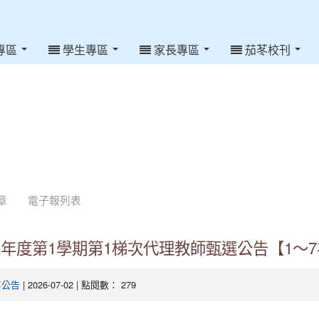
專區
學生專區
家長專區
茄苳校刊
章
電子報列表
學年度第1學期第1梯次代理教師甄選公告【1～
| 2026-07-02 | 點閱數： 279
事公告