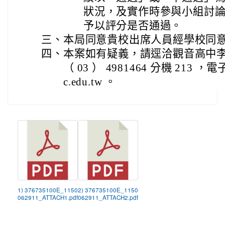
狀況，及實作時參與小組討
予以評分是否通過。
三、
本局同意貴校出席人員經學校同
四、
本案如有疑義，請逕洽觀音高中
（ 03 ） 4981464 分機 213 ，電子
c.edu.tw 。
1) 376735100E_1150
2) 376735100E_1150
062911_ATTACH1.pdf
062911_ATTACH2.pdf