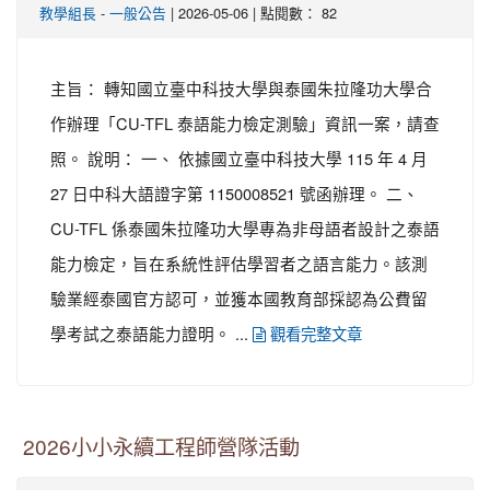
-
| 2026-05-06 | 點閱數： 82
教學組長
一般公告
主旨： 轉知國立臺中科技大學與泰國朱拉隆功大學合
作辦理「CU-TFL 泰語能力檢定測驗」資訊一案，請查
照。 說明： 一、 依據國立臺中科技大學 115 年 4 月
27 日中科大語證字第 1150008521 號函辦理。 二、
CU-TFL 係泰國朱拉隆功大學專為非母語者設計之泰語
能力檢定，旨在系統性評估學習者之語言能力。該測
驗業經泰國官方認可，並獲本國教育部採認為公費留
學考試之泰語能力證明。 ...
觀看完整文章
2026小小永續工程師營隊活動