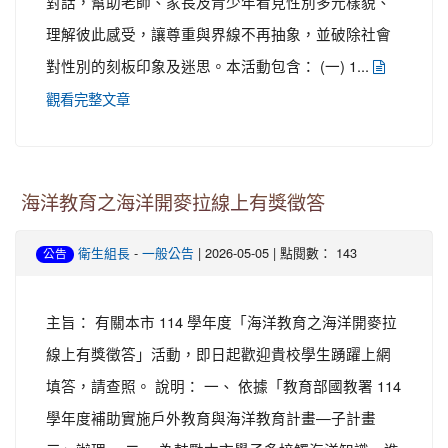
對話，幫助老師、家長及青少年看見性別多元樣貌、
理解彼此感受，讓尊重與界線不再抽象，並破除社會
對性別的刻板印象及迷思。本活動包含： (一) 1...
觀看完整文章
海洋教育之海洋開麥拉線上有獎徵答
-
| 2026-05-05 | 點閱數： 143
衛生組長
一般公告
公告
主旨： 有關本市 114 學年度「海洋教育之海洋開麥拉
線上有獎徵答」活動，即日起歡迎貴校學生踴躍上網
填答，請查照。 說明： 一、 依據「教育部國教署 114
學年度補助實施戶外教育與海洋教育計畫—子計畫