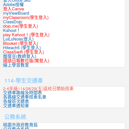
登入Office 365
Adobe授權
登入Canva
myViewBoard
myClassroom(學生登入)
ClassDojo
dojo.me(學生登入)
Kahoot！
play Kahoot！(學生登入)
LoiLoNote(登入)
Blooket (學生登入)
Hiteach5 (學生登入)
ClassSwift (學生登入)
醍摩豆(教師登入)
國語日報數位版(需登入)
線上學習教室
:::
114-學生交通車
2-6年級114/08/29(五)返校日開始搭乘
交通車路線及時間表
各路線交通車搭乘名單
各線班次總表
交通車通知單
公務系統
桃園市政府教育局