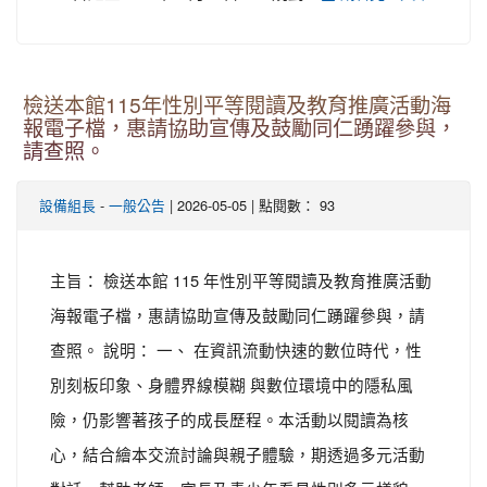
檢送本館115年性別平等閱讀及教育推廣活動海
報電子檔，惠請協助宣傳及鼓勵同仁踴躍參與，
請查照。
-
| 2026-05-05 | 點閱數： 93
設備組長
一般公告
主旨： 檢送本館 115 年性別平等閱讀及教育推廣活動
海報電子檔，惠請協助宣傳及鼓勵同仁踴躍參與，請
查照。 說明： 一、 在資訊流動快速的數位時代，性
別刻板印象、身體界線模糊 與數位環境中的隱私風
險，仍影響著孩子的成長歷程。本活動以閱讀為核
心，結合繪本交流討論與親子體驗，期透過多元活動