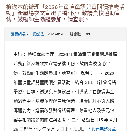
檢送本館辦理「2026年童演童語兒童閱讀推廣活
動」新屋場次文宣電子檔1份，敬請貴校協助宣
傳，鼓勵師生踴躍參加，請查照。
-
| 2026-05-05 | 點閱數： 93
設備組長
一般公告
主旨： 檢送本館辦理「2026 年童演童語兒童閱讀推廣
活動」新屋場次文宣電子檔 1 份，敬請貴校協助宣
傳，鼓勵師生踴躍參加，請查照。 說明： 一、 2026
年童演童語兒童閱讀推廣活動，結合 SEL （社會情緒
學習）目標，透過兒童劇演出，引導孩子在觀賞與互
動過程中，認識並理解自我情緒，培養同理心與人際
溝通能力，進而啟發對情緒管理、尊重他人及多元包
容等相關議題的關注與思考。 二、 活動自 115 年 4 月
26 日起至 115 年 9 月 5 日止，規劃...
觀看完整文章