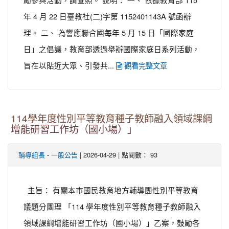
年 4 月 22 日臺教社(二)字第 1152401143A 號函辦
理。 二、 為響應聯合國每年 5 月 15 日「國際家庭
日」之倡議，教育部透過舉辦國際家庭日系列活動，
旨在以貼近大眾、引發共...
觀看完整文章
114學年度性別平等教育種子教師融入領域課綱
增能研習工作坊（國小場）」
-
| 2026-04-29 | 點閱數： 93
輔導組長
一般公告
主旨： 有關本市國民教育地方輔導團性別平等教育
議題分團理 「114 學年度性別平等教育種子教師融入
領域課綱增能研習工作坊（國小場）」乙案，鼓勵各