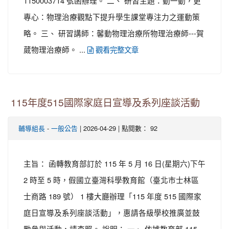
1150003714 號函辦理。 二、 研習主題：動一動，更
專心：物理治療觀點下提升學生課堂專注力之運動策
略。 三、 研習講師：馨動物理治療所物理治療師---賀
葳物理治療師。 ...
觀看完整文章
115年度515國際家庭日宣導及系列座談活動
-
| 2026-04-29 | 點閱數： 92
輔導組長
一般公告
主旨： 函轉教育部訂於 115 年 5 月 16 日(星期六)下午
2 時至 5 時，假國立臺灣科學教育館（臺北市士林區
士商路 189 號） 1 樓大廳辦理「115 年度 515 國際家
庭日宣導及系列座談活動」，惠請各級學校推廣並鼓
勵參與活動，請查照。 說明： 一、 依據教育部 115