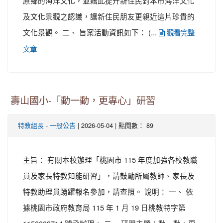
原鄉的海洋文化，並藉此提升新住民對本市海洋文化
及文化景觀之認識，讓新住民朋友更親近這片珍貴的
文化景觀。 二、 旨案活動資訊如下： (...
觀看完整
文章
壽山國小-「動一動，更專心」研習
-
| 2026-05-04 | 點閱數： 89
特教組長
一般公告
主旨： 有關本校辦理「桃園市 115 年度加強各校教職
員及家長特教知能研習」，請鼓勵所屬教師、家長及
特教助理員踴躍報名參加，請查照。 說明： 一、 依
據桃園市政府教育局 115 年 1 月 19 日桃教特字第